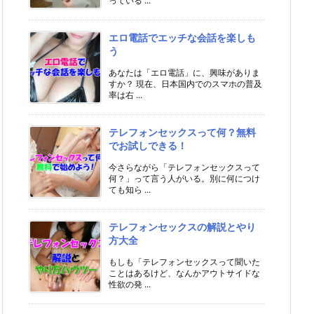
っている ...
エロ電話でエッチな会話を楽しも
う
あなたは「エロ電話」に、興味がありま
すか？ 現在、日本国内でのスマホの普及
率は右 ...
テレフォンセックスって何？無料
でお試しできる！
今さらながら「テレフォンセックスって
何？」って言う人がいる。別に何につけ
ても知ら ...
テレフォンセックスの解説とやり
方大全
もしも「テレフォンセックスって聞いた
ことはあるけど、なんかアウトサイドな
性欲の発 ...