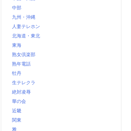
中部
九州・沖縄
人妻テレホン
北海道・東北
東海
熟女倶楽部
熟年電話
牡丹
生テレクラ
絶対凌辱
華の会
近畿
関東
雅