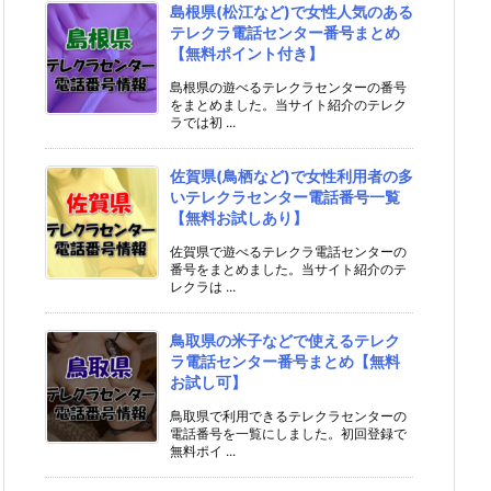
島根県(松江など)で女性人気のある
テレクラ電話センター番号まとめ
【無料ポイント付き】
島根県の遊べるテレクラセンターの番号
をまとめました。当サイト紹介のテレク
ラでは初 ...
佐賀県(鳥栖など)で女性利用者の多
いテレクラセンター電話番号一覧
【無料お試しあり】
佐賀県で遊べるテレクラ電話センターの
番号をまとめました。当サイト紹介のテ
レクラは ...
鳥取県の米子などで使えるテレク
ラ電話センター番号まとめ【無料
お試し可】
鳥取県で利用できるテレクラセンターの
電話番号を一覧にしました。初回登録で
無料ポイ ...