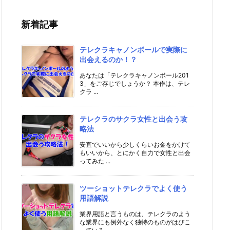
新着記事
テレクラキャノンボールで実際に
出会えるのか！？
あなたは「テレクラキャノンボール201
3」をご存じでしょうか？ 本作は、テレ
クラ ...
テレクラのサクラ女性と出会う攻
略法
安直でいいから少しくらいお金をかけて
もいいから、とにかく自力で女性と出会
ってみた ...
ツーショットテレクラでよく使う
用語解説
業界用語と言うものは、テレクラのよう
な業界にも例外なく独特のものがはびこ