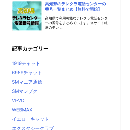
高知県のテレクラ電話センターの
番号一覧まとめ【無料で開始】
高知県で利用可能なテレクラ電話センタ
ーの番号をまとめています。当サイト厳
選のテレ ...
記事カテゴリー
1919チャット
6969チャット
SMマニア通信
SMマンゾク
VI-VO
WEBMAX
イエローキャット
エクスタシークラブ