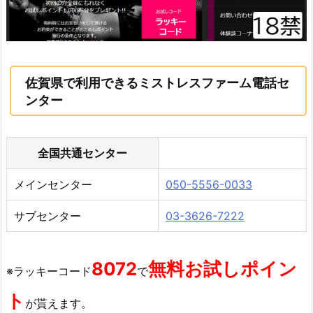
佐賀県で利用できるミストレスファーム電話セ
ンター
全国共通センター
メインセンター
050-5556-0033
サブセンター
03-3626-7222
8072
無料お試しポイン
※ラッキーコード
で
ト
が貰えます。