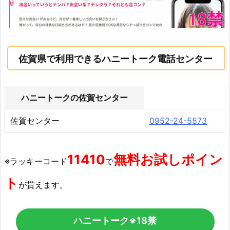
佐賀県で利用できるハニートーク電話センター
ハニートークの佐賀センター
佐賀センター
0952-24-5573
11410
無料お試しポイン
※ラッキーコード
で
ト
が貰えます。
ハニートーク
※18禁