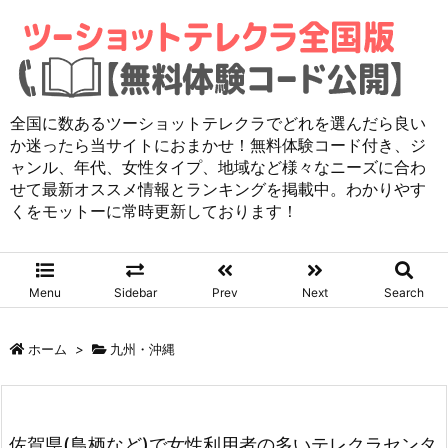
全国に数あるツーショットテレクラでどれを選んだら良い
か迷ったら当サイトにおまかせ！無料体験コード付き、ジ
ャンル、年代、女性タイプ、地域など様々なニーズに合わ
せて最新オススメ情報とランキングを掲載中。わかりやす
くをモットーに常時更新しております！
Menu
Sidebar
Prev
Next
Search
ホーム
>
九州・沖縄
佐賀県(鳥栖など)で女性利用者の多いテレクラセンタ