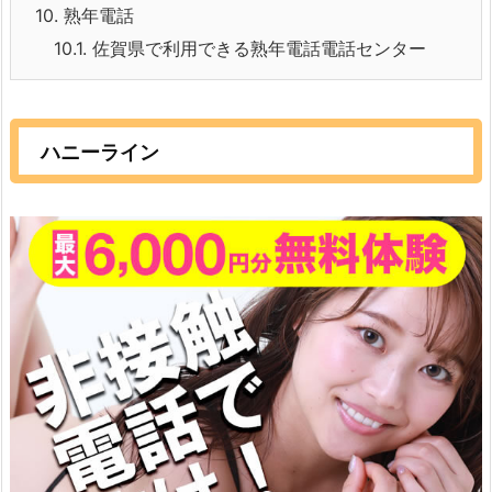
10.
熟年電話
10.1.
佐賀県で利用できる熟年電話電話センター
ハニーライン