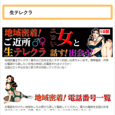
生テレクラ