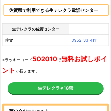
佐賀県で利用できる生テレクラ電話センター
生テレクラの佐賀センター
佐賀
0952-33-4111
502010
無料お試しポイ
※ラッキーコード
で
ント
が貰えます。
生テレクラ
※18禁