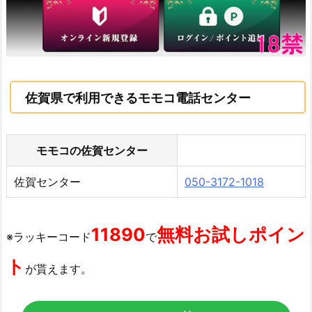
佐賀県で利用できるモモコ電話センター
モモコの佐賀センター
佐賀センター
050-3172-1018
11890
無料お試しポイン
※ラッキーコード
で
ト
が貰えます。