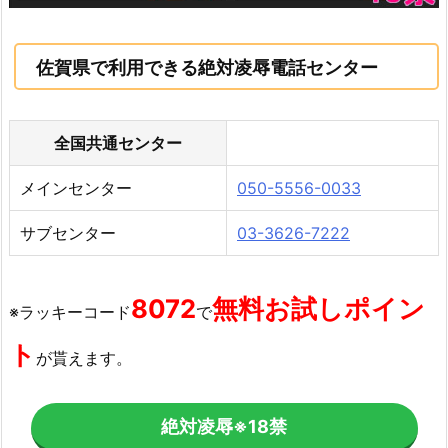
佐賀県で利用できる絶対凌辱電話センター
全国共通センター
メインセンター
050-5556-0033
サブセンター
03-3626-7222
8072
無料お試しポイン
※ラッキーコード
で
ト
が貰えます。
絶対凌辱
※18禁