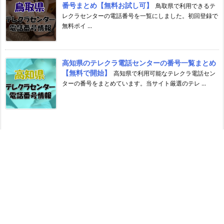
番号まとめ【無料お試し可】
鳥取県で利用できるテ
レクラセンターの電話番号を一覧にしました。初回登録で
無料ポイ ...
高知県のテレクラ電話センターの番号一覧まとめ
【無料で開始】
高知県で利用可能なテレクラ電話セン
ターの番号をまとめています。当サイト厳選のテレ ...
記事カテゴリー
1919チャット
6969チャット
SMマニア通信
SMマンゾク