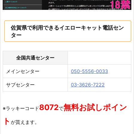
佐賀県で利用できるイエローキャット電話セン
ター
全国共通センター
メインセンター
050-5556-0033
サブセンター
03-3626-7222
8072
無料お試しポイン
※ラッキーコード
で
ト
が貰えます。