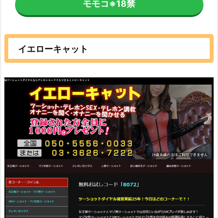
モモコ
※18禁
イエローキャット