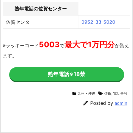
熟年電話の佐賀センター
佐賀センター
0952-33-5020
5003
最大で1万円分
※ラッキーコード
で
が貰え
ます。
熟年電話
※18禁
九州・沖縄
佐賀
,
電話番号
Posted by
admin