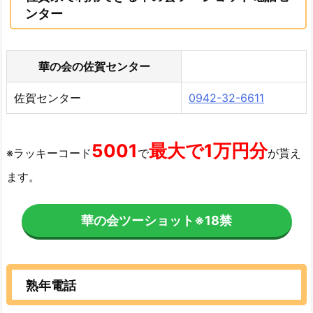
ンター
華の会の佐賀センター
佐賀センター
0942-32-6611
5001
最大で1万円分
※ラッキーコード
で
が貰え
ます。
華の会ツーショット
※18禁
熟年電話