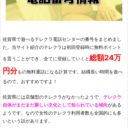
佐賀県で遊べるテレクラ電話センターの番号をまとめまし
た。当サイト紹介のテレクラは初回登録時に無料ポイント
総額24万
を貰うことができ、全てに登録していくと
円分
もの無料通話になる計算です。結構長い時間を遊べ
るので、おすすめですよ！
佐賀県には店舗型のテレクラがなかったようで、
テレクラ
自体がまだまだ新しい文化として知られている傾向
がある
ようです。なので女性のテレクラ利用者数も全国的にも多
いという話があります。