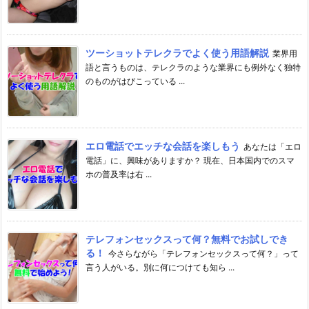
ツーショットテレクラでよく使う用語解説
業界用
語と言うものは、テレクラのような業界にも例外なく独特
のものがはびこっている ...
エロ電話でエッチな会話を楽しもう
あなたは「エロ
電話」に、興味がありますか？ 現在、日本国内でのスマ
ホの普及率は右 ...
テレフォンセックスって何？無料でお試しでき
る！
今さらながら「テレフォンセックスって何？」って
言う人がいる。別に何につけても知ら ...