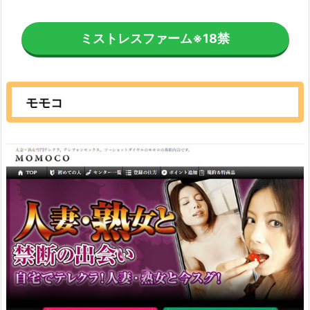
ミストレスファーム
※18禁
モモコ