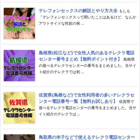
テレフォンセックスの解説とやり方大全
もしも
「テレフォンセックスって聞いたことはあるけど、なんか
アウトサイドな性欲の発 ...
島根県(松江など)で女性人気のあるテレクラ電話
センター番号まとめ【無料ポイント付き】
島根県
の遊べるテレクラセンターの番号をまとめました。当サイ
ト紹介のテレクラでは初 ...
佐賀県(鳥栖など)で女性利用者の多いテレクラセ
ンター電話番号一覧【無料お試しあり】
佐賀県で
遊べるテレクラ電話センターの番号をまとめました。当サ
イト紹介のテレクラは ...
鳥取県の米子などで使えるテレクラ電話センター