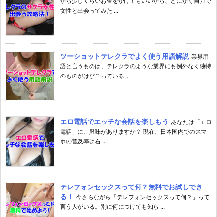
から少しくらいお金をかけてもいいから、とにかく自力で
女性と出会ってみた ...
ツーショットテレクラでよく使う用語解説
業界用
語と言うものは、テレクラのような業界にも例外なく独特
のものがはびこっている ...
エロ電話でエッチな会話を楽しもう
あなたは「エロ
電話」に、興味がありますか？ 現在、日本国内でのスマ
ホの普及率は右 ...
テレフォンセックスって何？無料でお試しでき
る！
今さらながら「テレフォンセックスって何？」って
言う人がいる。別に何につけても知ら ...