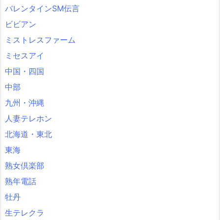
バレンタインSM伝言
ビビアン
ミストレスファーム
ミセスアイ
中国・四国
中部
九州・沖縄
人妻テレホン
北海道・東北
東海
熟女倶楽部
熟年電話
牡丹
生テレクラ