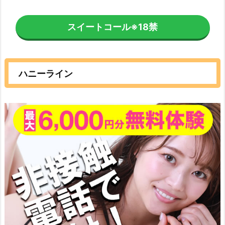
スイートコール
※18禁
ハニーライン