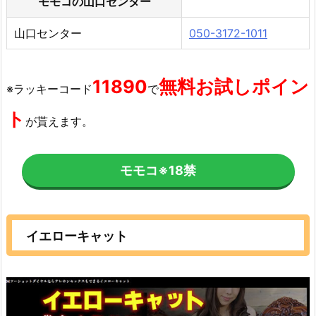
モモコの山口センター
山口センター
050-3172-1011
11890
無料お試しポイン
※ラッキーコード
で
ト
が貰えます。
モモコ
※18禁
イエローキャット