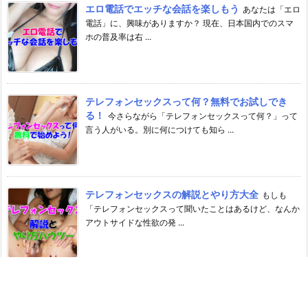
エロ電話でエッチな会話を楽しもう
あなたは「エロ
電話」に、興味がありますか？ 現在、日本国内でのスマ
ホの普及率は右 ...
テレフォンセックスって何？無料でお試しでき
る！
今さらながら「テレフォンセックスって何？」って
言う人がいる。別に何につけても知ら ...
テレフォンセックスの解説とやり方大全
もしも
「テレフォンセックスって聞いたことはあるけど、なんか
アウトサイドな性欲の発 ...
島根県(松江など)で女性人気のあるテレクラ電話
センター番号まとめ【無料ポイント付き】
島根県