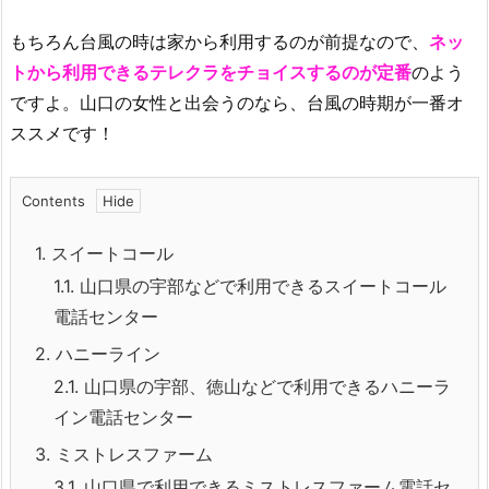
もちろん台風の時は家から利用するのが前提なので、
ネッ
トから利用できるテレクラをチョイスするのが定番
のよう
ですよ。山口の女性と出会うのなら、台風の時期が一番オ
ススメです！
Contents
1.
スイートコール
1.1.
山口県の宇部などで利用できるスイートコール
電話センター
2.
ハニーライン
2.1.
山口県の宇部、徳山などで利用できるハニーラ
イン電話センター
3.
ミストレスファーム
3.1.
山口県で利用できるミストレスファーム電話セ