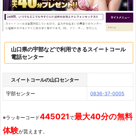
山口県の宇部などで利用できるスイートコール
電話センター
スイートコールの山口センター
宇部センター
0836-37-0005
445021
最大40分の無料
※ラッキーコード
で
体験
が貰えます。