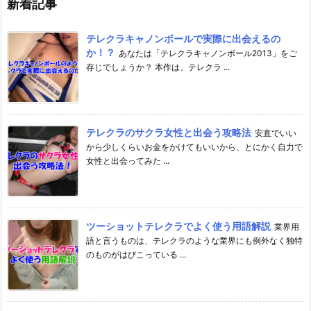
新着記事
テレクラキャノンボールで実際に出会えるの
か！？
あなたは「テレクラキャノンボール2013」をご
存じでしょうか？ 本作は、テレクラ ...
テレクラのサクラ女性と出会う攻略法
安直でいい
から少しくらいお金をかけてもいいから、とにかく自力で
女性と出会ってみた ...
ツーショットテレクラでよく使う用語解説
業界用
語と言うものは、テレクラのような業界にも例外なく独特
のものがはびこっている ...