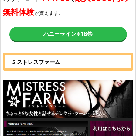
無料体験
が貰えます。
ハニーライン
※18禁
ミストレスファーム