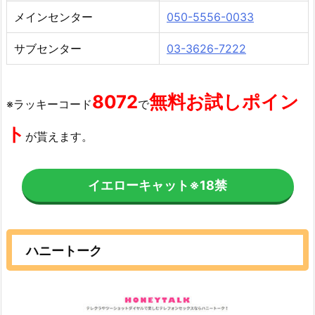
メインセンター
050-5556-0033
サブセンター
03-3626-7222
8072
無料お試しポイン
※ラッキーコード
で
ト
が貰えます。
イエローキャット
※18禁
ハニートーク