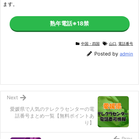
ます。
熟年電話
※18禁
中国・四国
山口
,
電話番号
Posted by
admin
Next
愛媛県で人気のテレクラセンターの電
話番号まとめ一覧【無料ポイントあ
り】
Prev