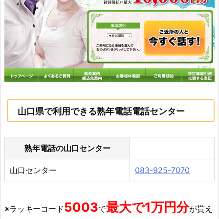
山口県で利用できる熟年電話電話センター
熟年電話の山口センター
山口センター
083-925-7070
5003
最大で1万円分
※ラッキーコード
で
が貰え