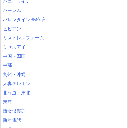
ハニーライン
ハーレム
バレンタインSM伝言
ビビアン
ミストレスファーム
ミセスアイ
中国・四国
中部
九州・沖縄
人妻テレホン
北海道・東北
東海
熟女倶楽部
熟年電話