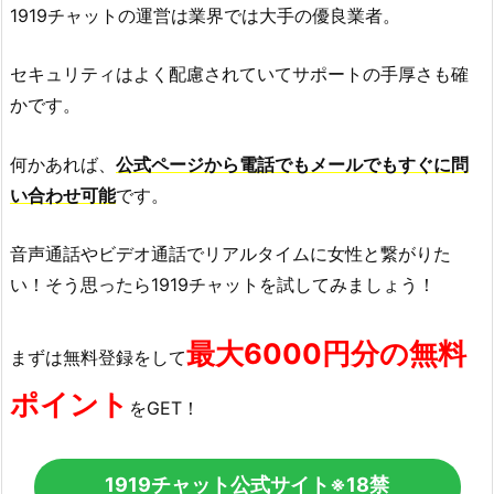
1919チャットの運営は業界では大手の優良業者。
セキュリティはよく配慮されていてサポートの手厚さも確
かです。
何かあれば、
公式ページから電話でもメールでもすぐに問
い合わせ可能
です。
音声通話やビデオ通話でリアルタイムに女性と繋がりた
い！そう思ったら1919チャットを試してみましょう！
最大6000円分の無料
まずは無料登録をして
ポイント
をGET！
1919チャット公式サイト
※18禁