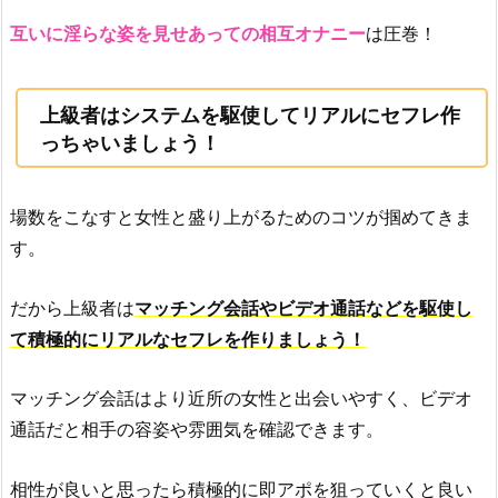
互いに淫らな姿を見せあっての相互オナニー
は圧巻！
上級者はシステムを駆使してリアルにセフレ作
っちゃいましょう！
場数をこなすと女性と盛り上がるためのコツが掴めてきま
す。
だから上級者は
マッチング会話やビデオ通話などを駆使し
て積極的にリアルなセフレを作りましょう！
マッチング会話はより近所の女性と出会いやすく、ビデオ
通話だと相手の容姿や雰囲気を確認できます。
相性が良いと思ったら積極的に即アポを狙っていくと良い