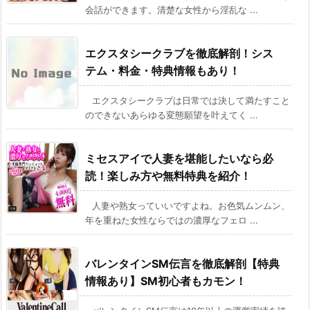
会話ができます。清楚な女性から淫乱な ...
エクスタシークラブを徹底解剖！シス
テム・料金・特典情報もあり！
エクスタシークラブは日常では決して満たすこと
のできないあらゆる変態願望を叶えてく ...
ミセスアイで人妻を堪能したいなら必
読！楽しみ方や無料特典を紹介！
人妻や熟女っていいですよね。お色気ムンムン、
年を重ねた女性ならではの濃厚なフェロ ...
バレンタインSM伝言を徹底解剖【特典
情報あり】SM初心者もカモン！