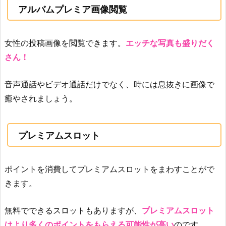
アルバムプレミア画像閲覧
女性の投稿画像を閲覧できます。
エッチな写真も盛りだく
さん！
音声通話やビデオ通話だけでなく、時には息抜きに画像で
癒やされましょう。
プレミアムスロット
ポイントを消費してプレミアムスロットをまわすことがで
きます。
無料でできるスロットもありますが、
プレミアムスロット
はより多くのポイントをもらえる可能性が高い
のです。