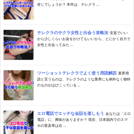
存じでしょうか？ 本作は、テレクラ ...
テレクラのサクラ女性と出会う攻略法
安直でいい
から少しくらいお金をかけてもいいから、とにかく自力で
女性と出会ってみた ...
ツーショットテレクラでよく使う用語解説
業界用
語と言うものは、テレクラのような業界にも例外なく独特
のものがはびこっている ...
エロ電話でエッチな会話を楽しもう
あなたは「エロ
電話」に、興味がありますか？ 現在、日本国内でのスマ
ホの普及率は右 ...