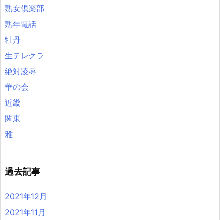
熟女倶楽部
熟年電話
牡丹
生テレクラ
絶対凌辱
華の会
近畿
関東
雅
過去記事
2021年12月
2021年11月